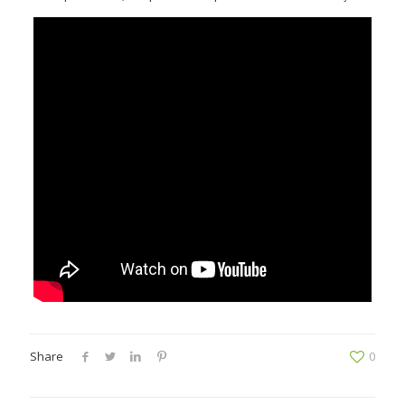
Share
0