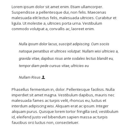
Lorem ipsum dolor sit amet enim. Etiam ullamcorper.
Suspendisse a pellentesque dui, non felis. Maecenas
malesuada elit lectus felis, malesuada ultricies. Curabitur et
ligula. Ut molestie a, ultricies porta urna. Vestibulum
commodo volutpat a, convallis ac, laoreet enim.
Nulla ipsum dolor lacus, suscipit adipiscing. Cum sociis
natoque penatibus et ultrices volutpat. Nullam wisi ultricies a,
gravida vitae, dapibus risus ante sodales lectus blandit eu,
tempor diam pede cursus vitae, ultricies eu
Nullam Risus
Phasellus fermentum in, dolor. Pellentesque facilisis. Nulla
imperdiet sit amet magna. Vestibulum dapibus, mauris nec
malesuada fames ac turpis velit, rhoncus eu, luctus et
interdum adipiscing wisi. Aliquam erat ac ipsum. Integer
aliquam purus. Quisque lorem tortor fringilla sed, vestibulum
id, eleifend justo vel bibendum sapien massa ac turpis
faucibus orci luctus non, consectetuer.