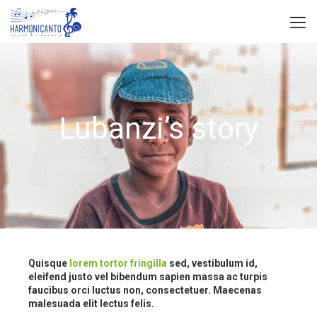
Lubanzi’s story
Quisque
lorem tortor fringilla
sed, vestibulum id,
eleifend justo vel bibendum sapien massa ac turpis
faucibus orci luctus non, consectetuer. Maecenas
malesuada elit lectus felis.