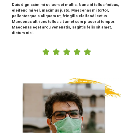
Duis dignissim mi ut laoreet mollis. Nunc id tellus finibus,
eleifend mi vel, maximus justo. Maecenas mi tortor,
pellentesque a aliquam ut, fringilla eleifend lectus.
Maecenas ultrices tellus sit amet sem placerat tempor.
Maecenas eget arcu venenatis, sagittis felis sit amet,
dictum nisl.




