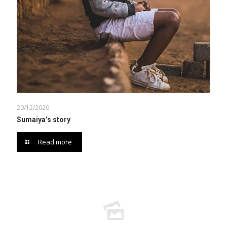
20/12/2020
Sumaiya’s story
Read more