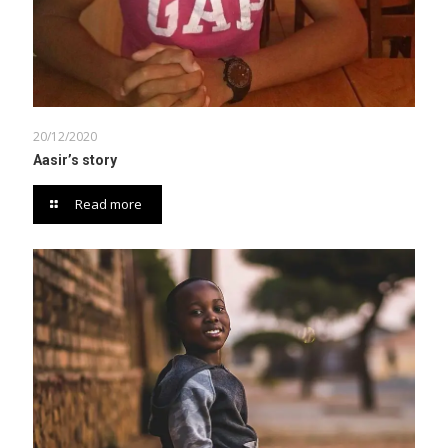
20/12/2020
Aasir’s story
Read more