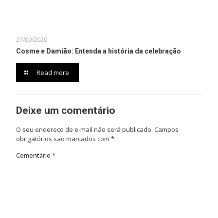
27/09/2020
Cosme e Damião: Entenda a história da celebração
Read more
Deixe um comentário
O seu endereço de e-mail não será publicado.
Campos
obrigatórios são marcados com
*
Comentário
*