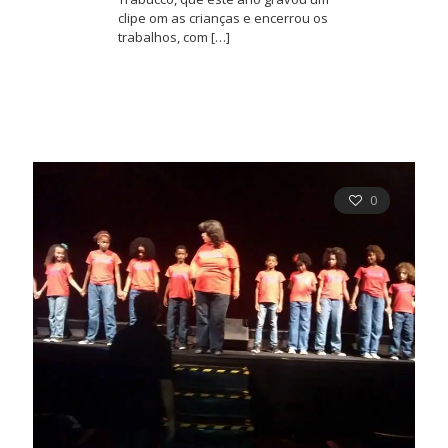
clipe om as crianças e encerrou os
trabalhos, com
[…]
0