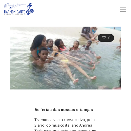
0
As férias das nossas crianças
Tivemos a visita consecutiva, pelo
3 ano, do musico italiano Andrea
Trabucco, que este ano gravou um