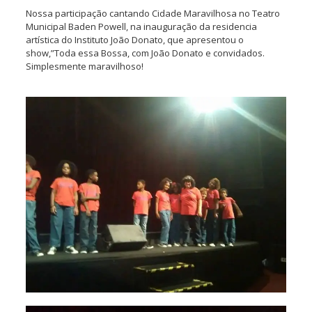
Nossa participação cantando Cidade Maravilhosa no Teatro
Municipal Baden Powell, na inauguração da residencia
artística do Instituto João Donato, que apresentou o
show,”Toda essa Bossa, com João Donato e convidados.
Simplesmente maravilhoso!