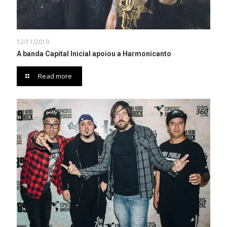
12/11/2019
A banda Capital Inicial apoiou a Harmonicanto
Read more