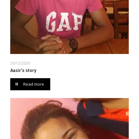
20/12/2020
Aasir’s story
Read more