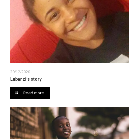
20/12/2020
Lubanzi’s story
Read more