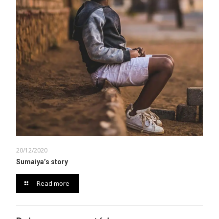
20/12/2020
Sumaiya’s story
Read more